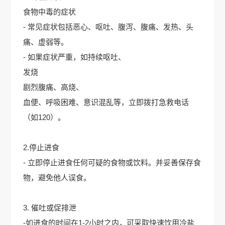
食物中毒的症状
- 常见症状包括恶心、呕吐、腹泻、腹痛、发热、头
痛、虚弱等。
- 如果症状严重，如持续呕吐、
发烧
剧烈腹痛、高烧、
血便、呼吸困难、意识混乱等，立即拨打急救电话
（如120）。
2.停止进食
- 立即停止进食任何可疑的食物或饮料。并妥善保存食
物，避免他人误食。
3. 催吐或促排泄
-如进食的时间在1-2小时之内，可采取快速饮用冷盐