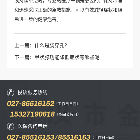
或持续不退时，专业的医疗干预是必要的，保持冷睡
和迅速采取正确的急救措施，可以有效减轻症状和避
免进一步的健康危害。
上一篇：
什么是肠穿孔？
下一篇：
甲状腺功能降低症状有哪些呢
投诉服务热线
027-85516152
（工作日日间）
15327190618
（夜间节假日）
医保咨询电话
027-85516153/85516163
（工作日日间）