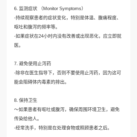
6. 监测症状 （Monitor Symptoms）
-持续观察患者的症状变化，特别是体温、腹痛程度、
呕吐和腹泻的频率等。
-如果症状在24小时内没有改善或出现恶化，应立即就
医。
7. 避免使用止泻药
-除非在医生指导下，否则不要使用止泻药，因为这可
能会阻碍体内毒素的排出。
8. 保持卫生
～如果患者有呕吐或腹泻，确保周围环境卫生，避免
传染给他人。
-经常洗手，特别是在处理食物或照顾患者之后。